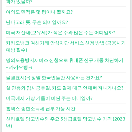
과가 있을까?
여의도 면적은 몇 평이나 될까요?
난다고래 뜻. 무슨 의미일까요?
미국 재산세(보유세)가 적은 주와 많은 주는 어디일까?
카카오뱅크 여신거래 안심차단 서비스 신청 방법 (금융사기
예방 필수)
명의도용방지서비스 신청으로 휴대폰 신규 개통 차단하기
– 카카오뱅크
물결표시(~) 정말 한국인들만 사용하는 건가요?
설 연휴와 임시공휴일, 카드 결제 대금 언제 빠져나가나요?
미국에서 가장 기름이 비싼 주는 어디일까?
홈택스 종합소득세 납부 가능 시간
신라호텔 망고빙수와 주요 5성급호텔 망고빙수 가격 (2023
년)