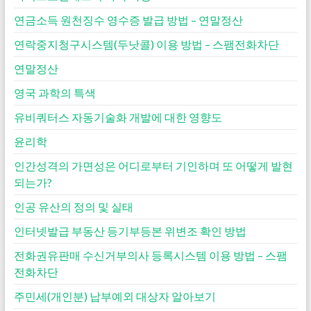
연금소득 원천징수 영수증 발급 방법 – 연말정산
연락중지청구시스템(두낫콜) 이용 방법 – 스팸전화차단
연말정산
영국 과학의 특색
유비쿼터스 자동기술화 개발에 대한 영향도
윤리학
인간성격의 가면성은 어디로부터 기인하며 또 어떻게 발현
되는가?
인공 유산의 정의 및 실태
인터넷발급 부동산 등기부등본 위변조 확인 방법
전화권유판매 수신거부의사 등록시스템 이용 방법 – 스팸
전화차단
주민세(개인분) 납부예외 대상자 알아보기