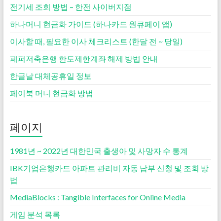
전기세 조회 방법 – 한전 사이버지점
하나머니 현금화 가이드 (하나카드 원큐페이 앱)
이사할 때, 필요한 이사 체크리스트 (한달 전 ~ 당일)
페퍼저축은행 한도제한계좌 해제 방법 안내
한글날 대체공휴일 정보
페이북 머니 현금화 방법
페이지
1981년 ~ 2022년 대한민국 출생아 및 사망자 수 통계
IBK기업은행카드 아파트 관리비 자동 납부 신청 및 조회 방
법
MediaBlocks : Tangible Interfaces for Online Media
게임 분석 목록