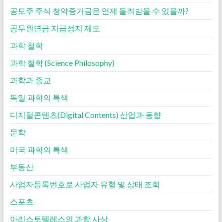
공모주 주식 청약증거금은 언제 돌려받을 수 있을까?
공무원연금 지급정지 제도
과학 철학
과학 철학 (Science Philosophy)
과학과 종교
독일 과학의 특색
디지털콘텐츠(Digital Contents) 산업과 동향
문학
미국 과학의 특색
부동산
사업자등록번호로 사업자 유형 및 상태 조회
스포츠
아리스토텔레스의 과학 사상