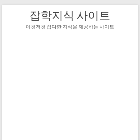
Skip
잡학지식 사이트
to
content
이것저것 잡다한 지식을 제공하는 사이트