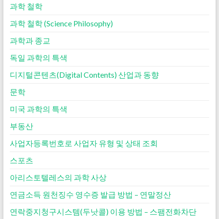
과학 철학
과학 철학 (Science Philosophy)
과학과 종교
독일 과학의 특색
디지털콘텐츠(Digital Contents) 산업과 동향
문학
미국 과학의 특색
부동산
사업자등록번호로 사업자 유형 및 상태 조회
스포츠
아리스토텔레스의 과학 사상
연금소득 원천징수 영수증 발급 방법 – 연말정산
연락중지청구시스템(두낫콜) 이용 방법 – 스팸전화차단