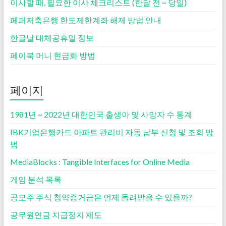
이사할 때, 필요한 이사 체크리스트 (한달 전 ~ 당일)
페퍼저축은행 한도제한계좌 해제 방법 안내
한글날 대체공휴일 정보
페이북 머니 현금화 방법
페이지
1981년 ~ 2022년 대한민국 출생아 및 사망자 수 통계
IBK기업은행카드 아파트 관리비 자동 납부 신청 및 조회 방
법
MediaBlocks : Tangible Interfaces for Online Media
게임 분석 목록
공모주 주식 청약증거금은 언제 돌려받을 수 있을까?
공무원연금 지급정지 제도