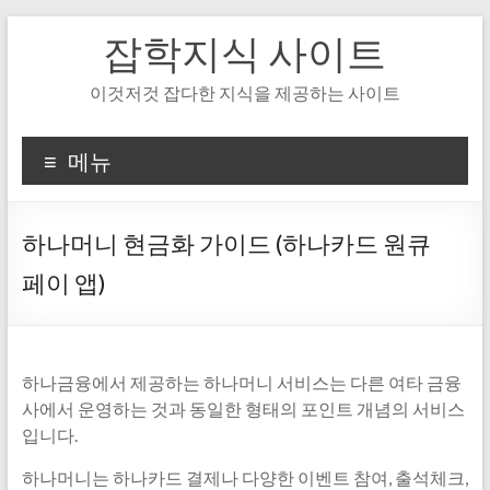
Skip
잡학지식 사이트
to
content
이것저것 잡다한 지식을 제공하는 사이트
메뉴
하나머니 현금화 가이드 (하나카드 원큐
페이 앱)
하나금융에서 제공하는 하나머니 서비스는 다른 여타 금융
사에서 운영하는 것과 동일한 형태의 포인트 개념의 서비스
입니다.
하나머니는 하나카드 결제나 다양한 이벤트 참여, 출석체크,