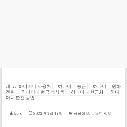
태그:
하나머니 사용처
하나머니 송금
하나머니 원화
전환
하나머니 현금 캐시백
하나머니 현금화
하나
머니 환전 방법
icare
2023년 1월 19일
금융정보
,
유용한 정보