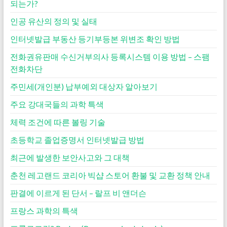
되는가?
인공 유산의 정의 및 실태
인터넷발급 부동산 등기부등본 위변조 확인 방법
전화권유판매 수신거부의사 등록시스템 이용 방법 – 스팸
전화차단
주민세(개인분) 납부예외 대상자 알아보기
주요 강대국들의 과학 특색
체력 조건에 따른 볼링 기술
초등학교 졸업증명서 인터넷발급 방법
최근에 발생한 보안사고와 그 대책
춘천 레고랜드 코리아 빅샵 스토어 환불 및 교환 정책 안내
판결에 이르게 된 단서 – 랄프 비 앤더슨
프랑스 과학의 특색