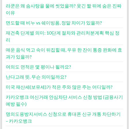
라쿤은 왜 솜사탕을 물에 씻었을까? 웃긴 짤 뒤에 숨은 진짜
이유
면도할 때 비누 vs 쉐이빙폼, 정말 차이가 있을까?
재건축 단계별 의미: 10단계 절차와 관리처분계획 핵심 정
리
매운 음식 먹고 속이 뒤집힐 때, 우유 한 잔이 통증 완화에 효
과가 있을까?
여의도 면적은 몇 평이나 될까요?
난다고래 뜻. 무슨 의미일까요?
미국 재산세(보유세)가 적은 주와 많은 주는 어디일까?
카카오뱅크 여신거래 안심차단 서비스 신청 방법 (금융사기
예방 필수)
명의도용방지서비스 신청으로 휴대폰 신규 개통 차단하기
– 카카오뱅크