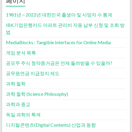
페이지
1981년 ~ 2022년 대한민국 출생아 및 사망자 수 통계
IBK기업은행카드 아파트 관리비 자동 납부 신청 및 조회 방
법
MediaBlocks : Tangible Interfaces for Online Media
게임 분석 목록
공모주 주식 청약증거금은 언제 돌려받을 수 있을까?
공무원연금 지급정지 제도
과학 철학
과학 철학 (Science Philosophy)
과학과 종교
독일 과학의 특색
디지털콘텐츠(Digital Contents) 산업과 동향