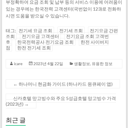
부정확하여 요금 조회 및 납부 등의 서비스 이용에 어려움이
있는 경우에는 한국전력 고객센터(국번없이 123)로 전화하
시면 도움을 받으실 수 있습니다.
태그:
전기세 요금 조회
전기세 조회
전기요금 간편
조회
전기요금 고객센터
전기요금 조회 고객번
호
한국전력공사 전기요금 조회
한전 사이버지
점
한전 전기세 조회
icare
2023년 4월 22일
생활정보
,
유용한 정보
←
하나머니 현금화 가이드 (하나카드 원큐페이 앱)
신라호텔 망고빙수와 주요 5성급호텔 망고빙수 가격
(2023년)
→
최근 글