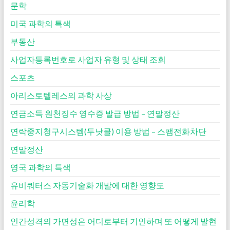
문학
미국 과학의 특색
부동산
사업자등록번호로 사업자 유형 및 상태 조회
스포츠
아리스토텔레스의 과학 사상
연금소득 원천징수 영수증 발급 방법 – 연말정산
연락중지청구시스템(두낫콜) 이용 방법 – 스팸전화차단
연말정산
영국 과학의 특색
유비쿼터스 자동기술화 개발에 대한 영향도
윤리학
인간성격의 가면성은 어디로부터 기인하며 또 어떻게 발현