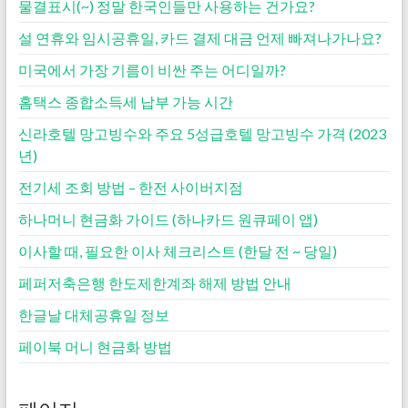
물결표시(~) 정말 한국인들만 사용하는 건가요?
설 연휴와 임시공휴일, 카드 결제 대금 언제 빠져나가나요?
미국에서 가장 기름이 비싼 주는 어디일까?
홈택스 종합소득세 납부 가능 시간
신라호텔 망고빙수와 주요 5성급호텔 망고빙수 가격 (2023
년)
전기세 조회 방법 – 한전 사이버지점
하나머니 현금화 가이드 (하나카드 원큐페이 앱)
이사할 때, 필요한 이사 체크리스트 (한달 전 ~ 당일)
페퍼저축은행 한도제한계좌 해제 방법 안내
한글날 대체공휴일 정보
페이북 머니 현금화 방법