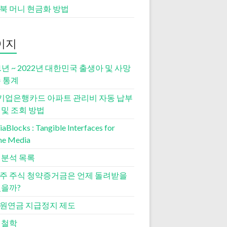
북 머니 현금화 방법
이지
1년 ~ 2022년 대한민국 출생아 및 사망
수 통계
K기업은행카드 아파트 관리비 자동 납부
 및 조회 방법
aBlocks : Tangible Interfaces for
ne Media
 분석 목록
주 주식 청약증거금은 언제 돌려받을
있을까?
원연금 지급정지 제도
 철학