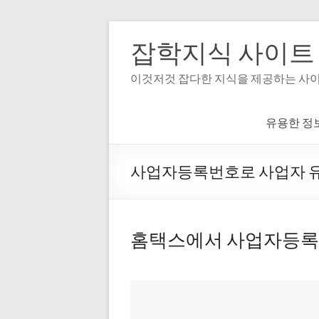
Skip
to
잡학지식 사이트
content
이것저것 잡다한 지식을 제공하는 사
유용한 정
사업자등록번호로 사업자 유
홈택스에서 사업자등록