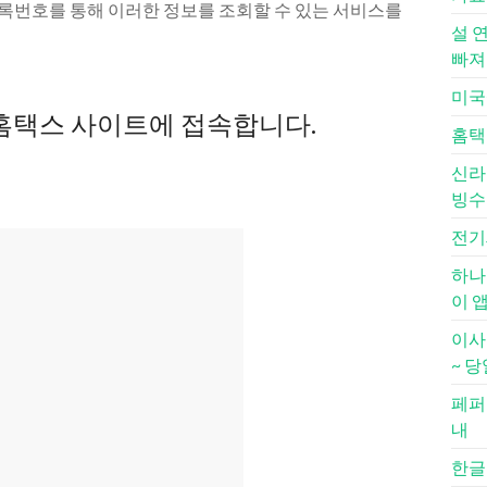
번호를 통해 이러한 정보를 조회할 수 있는 서비스를
설 
빠져
미국
 홈택스 사이트에 접속합니다.
홈택
신라
빙수 
전기
하나
이 앱
이사
~ 당
페퍼
내
한글