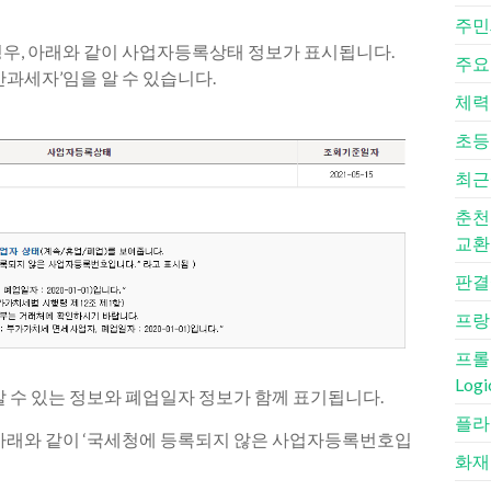
주민
우, 아래와 같이 사업자등록상태 정보가 표시됩니다.
주요
과세자’임을 알 수 있습니다.
체력
초등
최근
춘천
교환
판결
프랑
프롤로
Logi
 수 있는 정보와 폐업일자 정보가 함께 표기됩니다.
플라
아래와 같이 ‘국세청에 등록되지 않은 사업자등록번호입
화재