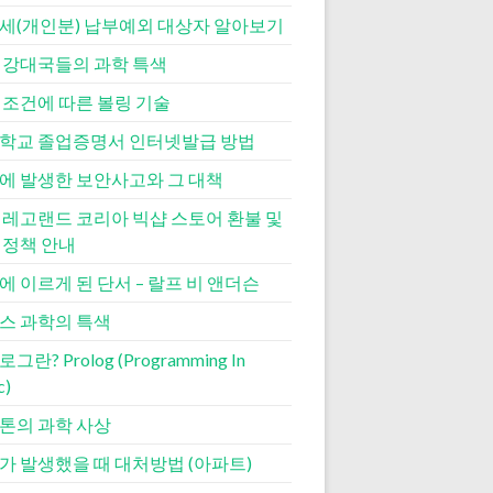
세(개인분) 납부예외 대상자 알아보기
 강대국들의 과학 특색
 조건에 따른 볼링 기술
학교 졸업증명서 인터넷발급 방법
에 발생한 보안사고와 그 대책
 레고랜드 코리아 빅샵 스토어 환불 및
 정책 안내
에 이르게 된 단서 – 랄프 비 앤더슨
스 과학의 특색
그란? Prolog (Programming In
c)
톤의 과학 사상
가 발생했을 때 대처방법 (아파트)