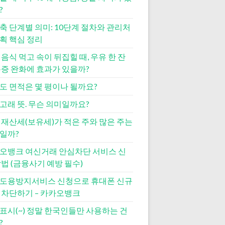
?
축 단계별 의미: 10단계 절차와 관리처
획 핵심 정리
 음식 먹고 속이 뒤집힐 때, 우유 한 잔
통증 완화에 효과가 있을까?
도 면적은 몇 평이나 될까요?
고래 뜻. 무슨 의미일까요?
 재산세(보유세)가 적은 주와 많은 주는
일까?
오뱅크 여신거래 안심차단 서비스 신
방법 (금융사기 예방 필수)
도용방지서비스 신청으로 휴대폰 신규
 차단하기 – 카카오뱅크
표시(~) 정말 한국인들만 사용하는 건
?