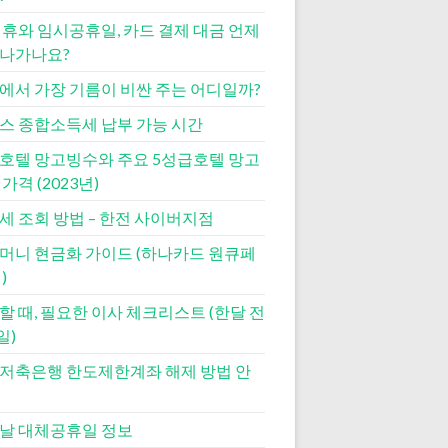
연휴와 임시공휴일, 카드 결제 대금 언제
나가나요?
에서 가장 기름이 비싼 주는 어디일까?
스 종합소득세 납부 가능 시간
호텔 망고빙수와 주요 5성급호텔 망고
가격 (2023년)
세 조회 방법 – 한전 사이버지점
머니 현금화 가이드 (하나카드 원큐페
)
할 때, 필요한 이사 체크리스트 (한달 전
일)
저축은행 한도제한계좌 해제 방법 안
날 대체공휴일 정보