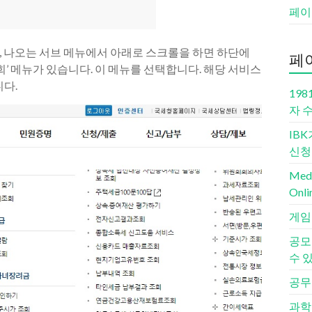
페이
후, 나오는 서브 메뉴에서 아래로 스크롤을 하면 하단에
페
회’ 메뉴가 있습니다. 이 메뉴를 선택합니다. 해당 서비스
다.
198
자 
IB
신청
Medi
Onli
게임
공모
수 
공무
과학