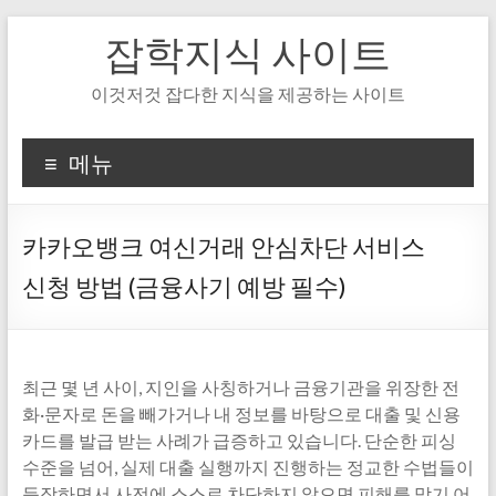
Skip
잡학지식 사이트
to
content
이것저것 잡다한 지식을 제공하는 사이트
메뉴
카카오뱅크 여신거래 안심차단 서비스
신청 방법 (금융사기 예방 필수)
최근 몇 년 사이, 지인을 사칭하거나 금융기관을 위장한 전
화·문자로 돈을 빼가거나 내 정보를 바탕으로 대출 및 신용
카드를 발급 받는 사례가 급증하고 있습니다. 단순한 피싱
수준을 넘어, 실제 대출 실행까지 진행하는 정교한 수법들이
등장하면서 사전에 스스로 차단하지 않으면 피해를 막기 어