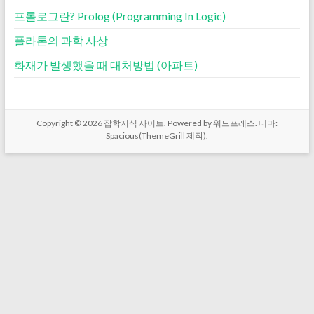
프롤로그란? Prolog (Programming In Logic)
플라톤의 과학 사상
화재가 발생했을 때 대처방법 (아파트)
Copyright © 2026
잡학지식 사이트
. Powered by
워드프레스
. 테마:
Spacious(
ThemeGrill
제작).