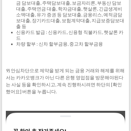
금 담보대출, 주택담보대출, 보금자리론, 부동산 담보
대출, 주택연금 대출, 학자금대출, 햇살론, 긴급생계비
소액대출, 유가 증권 등 담보대출, 금융리스, 예적금담
보대출, 장기카드대출, 보험계약대출, 지급보증담보대
출 등
신용카드 발급 : 신용카드, 신용형 직불카드, 햇살론 카
드
차량 할부 : 신차 할부금융, 중고차 할부금융
9) 안심차단으로 제약을 받게 되는 금융 거래와 해제를 위해
서는 카카오뱅크가 아닌 다른 은행 영업점을 방문해야된다
는 사실 등을 확인하시고, 계속 진행하시려면 하단의 [확인
했어요] 버튼을 누릅니다.