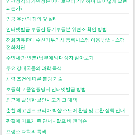
인간성격의 가면성은 어디로부터 기인하며 또 어떻게 발현
되는가?
인공 유산의 정의 및 실태
인터넷발급 부동산 등기부등본 위변조 확인 방법
전화권유판매 수신거부의사 등록시스템 이용 방법 – 스팸
전화차단
주민세(개인분) 납부예외 대상자 알아보기
주요 강대국들의 과학 특색
체력 조건에 따른 볼링 기술
초등학교 졸업증명서 인터넷발급 방법
최근에 발생한 보안사고와 그 대책
춘천 레고랜드 코리아 빅샵 스토어 환불 및 교환 정책 안내
판결에 이르게 된 단서 – 랄프 비 앤더슨
프랑스 과학의 특색