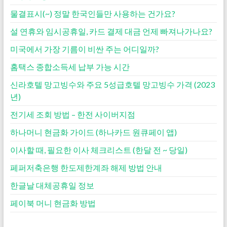
물결표시(~) 정말 한국인들만 사용하는 건가요?
설 연휴와 임시공휴일, 카드 결제 대금 언제 빠져나가나요?
미국에서 가장 기름이 비싼 주는 어디일까?
홈택스 종합소득세 납부 가능 시간
신라호텔 망고빙수와 주요 5성급호텔 망고빙수 가격 (2023
년)
전기세 조회 방법 – 한전 사이버지점
하나머니 현금화 가이드 (하나카드 원큐페이 앱)
이사할 때, 필요한 이사 체크리스트 (한달 전 ~ 당일)
페퍼저축은행 한도제한계좌 해제 방법 안내
한글날 대체공휴일 정보
페이북 머니 현금화 방법