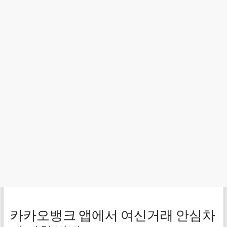
카카오뱅크 앱에서 여신거래 안심차