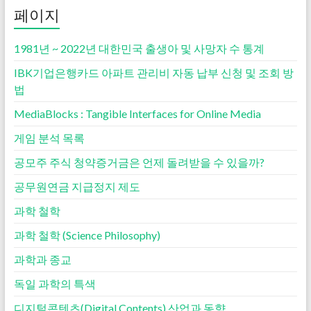
페이지
1981년 ~ 2022년 대한민국 출생아 및 사망자 수 통계
IBK기업은행카드 아파트 관리비 자동 납부 신청 및 조회 방
법
MediaBlocks : Tangible Interfaces for Online Media
게임 분석 목록
공모주 주식 청약증거금은 언제 돌려받을 수 있을까?
공무원연금 지급정지 제도
과학 철학
과학 철학 (Science Philosophy)
과학과 종교
독일 과학의 특색
디지털콘텐츠(Digital Contents) 산업과 동향