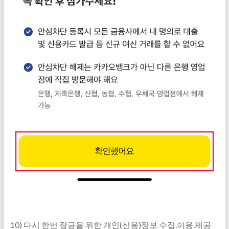
10) 다시 한번 잠금을 위한 개인(신용)정보 수집.이용.제공