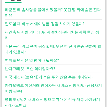
라쿤은 왜 솜사탕을 물에 씻었을까? 웃긴 짤 뒤에 숨은 진짜
이유
면도할 때 비누 vs 쉐이빙폼, 정말 차이가 있을까?
재건축 단계별 의미: 10단계 절차와 관리처분계획 핵심 정
리
매운 음식 먹고 속이 뒤집힐 때, 우유 한 잔이 통증 완화에 효
과가 있을까?
여의도 면적은 몇 평이나 될까요?
난다고래 뜻. 무슨 의미일까요?
미국 재산세(보유세)가 적은 주와 많은 주는 어디일까?
카카오뱅크 여신거래 안심차단 서비스 신청 방법 (금융사기
예방 필수)
명의도용방지서비스 신청으로 휴대폰 신규 개통 차단하기
– 카카오뱅크