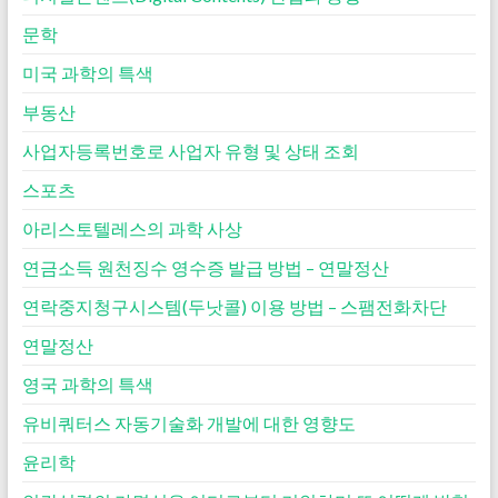
문학
미국 과학의 특색
부동산
사업자등록번호로 사업자 유형 및 상태 조회
스포츠
아리스토텔레스의 과학 사상
연금소득 원천징수 영수증 발급 방법 – 연말정산
연락중지청구시스템(두낫콜) 이용 방법 – 스팸전화차단
연말정산
영국 과학의 특색
유비쿼터스 자동기술화 개발에 대한 영향도
윤리학