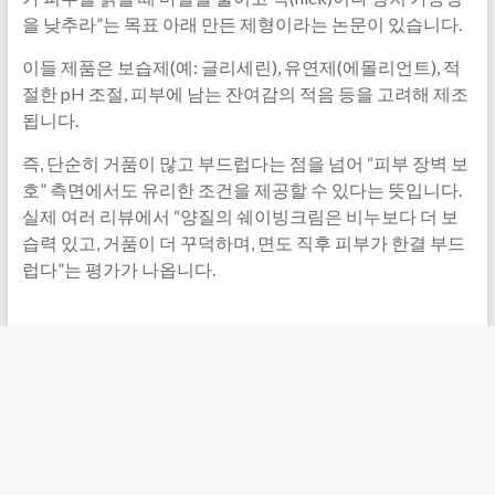
을 낮추라”는 목표 아래 만든 제형이라는 논문이 있습니다.
이들 제품은 보습제(예: 글리세린), 유연제(에몰리언트), 적
절한 pH 조절, 피부에 남는 잔여감의 적음 등을 고려해 제조
됩니다.
즉, 단순히 거품이 많고 부드럽다는 점을 넘어 “피부 장벽 보
호” 측면에서도 유리한 조건을 제공할 수 있다는 뜻입니다.
실제 여러 리뷰에서 “양질의 쉐이빙크림은 비누보다 더 보
습력 있고, 거품이 더 꾸덕하며, 면도 직후 피부가 한결 부드
럽다”는 평가가 나옵니다.