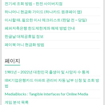
전기세 조회 방법 – 한전 사이버지점
하나머니 현금화 가이드 (하나카드 원큐페이 앱)
이사할 때, 필요한 이사 체크리스트 (한달 전 ~ 당일)
페퍼저축은행 한도제한계좌 해제 방법 안내
한글날 대체공휴일 정보
페이북 머니 현금화 방법
페이지
1981년 ~ 2022년 대한민국 출생아 및 사망자 수 통계
IBK기업은행카드 아파트 관리비 자동 납부 신청 및 조회 방
법
MediaBlocks : Tangible Interfaces for Online Media
게임 분석 목록