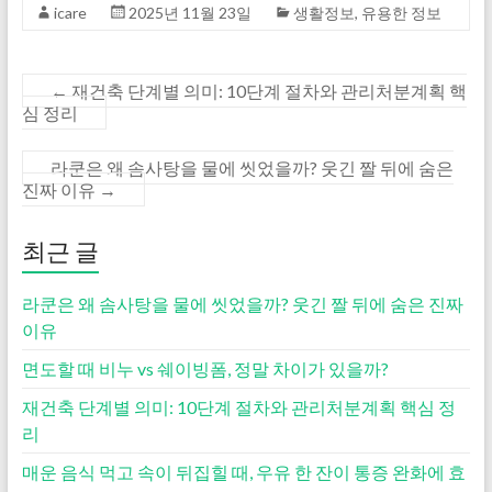
icare
2025년 11월 23일
생활정보
,
유용한 정보
←
재건축 단계별 의미: 10단계 절차와 관리처분계획 핵
심 정리
라쿤은 왜 솜사탕을 물에 씻었을까? 웃긴 짤 뒤에 숨은
진짜 이유
→
최근 글
라쿤은 왜 솜사탕을 물에 씻었을까? 웃긴 짤 뒤에 숨은 진짜
이유
면도할 때 비누 vs 쉐이빙폼, 정말 차이가 있을까?
재건축 단계별 의미: 10단계 절차와 관리처분계획 핵심 정
리
매운 음식 먹고 속이 뒤집힐 때, 우유 한 잔이 통증 완화에 효