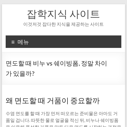
Skip
잡학지식 사이트
to
content
이것저것 잡다한 지식을 제공하는 사이트
메뉴
면도할 때 비누 vs 쉐이빙폼, 정말 차이
가 있을까?
왜 면도할 때 거품이 중요할까
수염 면도를 할 때 가장 먼저 떠오르는 준비물은 아마도 거
품일 겁니다. 따뜻한 물로 얼굴을 적신 뒤, 비누나 쉐이빙폼
을 이용해 풍성한 거품을 만든 다음 면도를 시작하는 과정을