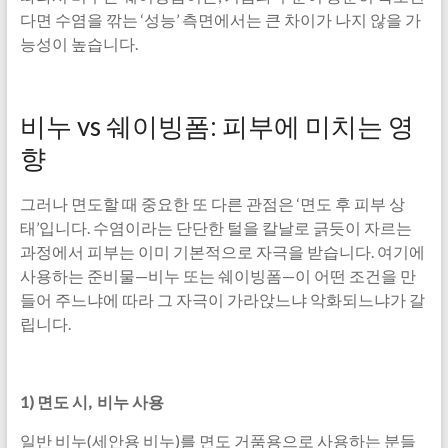
다면 수염을 깎는 ‘성능’ 측면에서는 큰 차이가 나지 않을 가
능성이 높습니다.
비누 vs 쉐이빙폼: 피부에 미치는 영
향
그러나 면도할 때 중요한 또 다른 관점은 ‘면도 후 피부 상
태’입니다. 수염이라는 단단한 털을 칼날로 긁듯이 자르는
과정에서 피부는 이미 기본적으로 자극을 받습니다. 여기에
사용하는 준비물—비누 또는 쉐이빙폼—이 어떤 조건을 만
들어 주느냐에 따라 그 자극이 가라앉느냐 악화되느냐가 갈
립니다.
1) 면도 시, 비누 사용
일반 비누(세안용 비누)를 면도 거품용으로 사용하는 분들