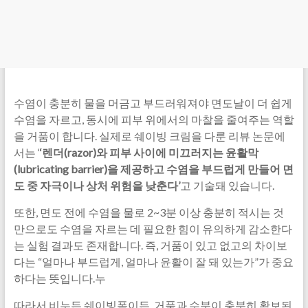
수염이 충분히 물을 머금고 부드러워져야 면도날이 더 쉽게
수염을 자르고, 동시에 피부 위에서의 마찰을 줄여주는 역할
을 거품이 합니다. 실제로 쉐이빙 크림을 다룬 리뷰 논문에
서는 ‘
‘렌더(razor)와 피부 사이에 미끄러지는 윤활막
(lubricating barrier)을 제공하고 수염을 부드럽게 만들어 면
도 중 자극이나 상처 위험을 낮춘다’
고 기술돼 있습니다.
또한, 면도 전에 수염을 물로 2~3분 이상 충분히 적시는 것
만으로도 수염을 자르는 데 필요한 힘이 유의하게 감소한다
는 실험 결과도 존재합니다. 즉, 거품이 있고 없고의 차이보
다는 “얼마나 부드럽게, 얼마나 윤활이 잘 돼 있는가”가 중요
하다는 뜻입니다.누
따라서 비누든 쉐이빙폼이든, 거품과 수분이 충분히 확보된