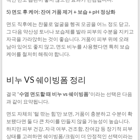
5) 면도 후 케어: 잔여 거품 제거 + 보습 + pH 정상화
면도 직후에는 찬물로 얼굴을 헹궈 모공을 어느 정도 닫고,
그 다음 약산성 토너나 보습제를 발라 피부의 수분을 지키고
자극을 가라앉히는 것이 좋습니다. 거품이 피부 위에 오래
남아 있어도 좋지 않고, 면도 비누를 사용했다면 특히 보습
케어를 철저히 해줘야 합니다.
비누 VS 쉐이빙폼 정리
결국 “
수염 면도할 때 비누 vs 쉐이빙폼
“이라는 선택은 다음
과 같이 요약됩니다.
면도 자체의 ‘털 깎는 힘’만 보면, 거품이 충분하고 수분이 확
보됐다면 둘 다 큰 차이를 만들지 않을 가능성이 높습니다.
하지만 피부 건강, 자극 여부, 건조함, 잔여감 등 장기적 피부
상태를 고려하면 쉐이빙폼/크림이 더 안정적인 선택이라는