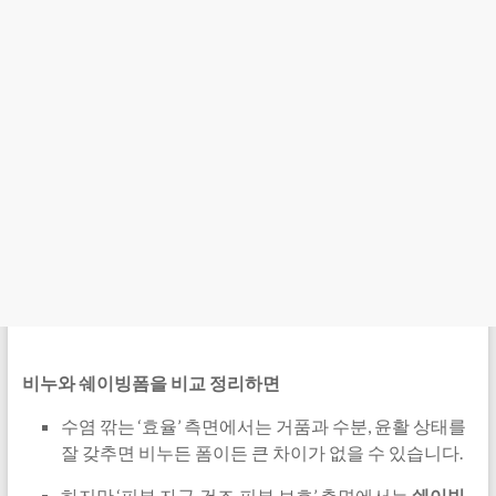
비누와 쉐이빙폼을 비교 정리하면
수염 깎는 ‘효율’ 측면에서는 거품과 수분, 윤활 상태를
잘 갖추면 비누든 폼이든 큰 차이가 없을 수 있습니다.
하지만 ‘피부 자극·건조·피부 보호’ 측면에서는
쉐이빙