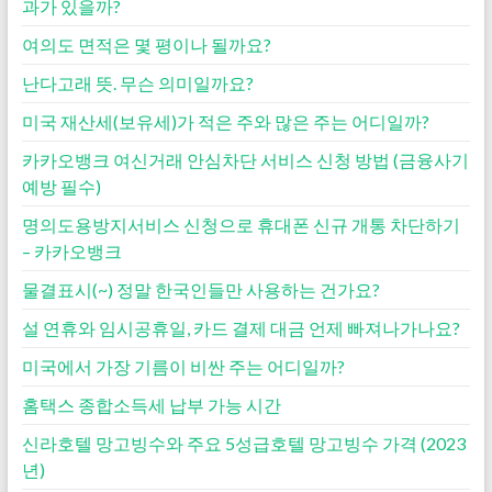
과가 있을까?
여의도 면적은 몇 평이나 될까요?
난다고래 뜻. 무슨 의미일까요?
미국 재산세(보유세)가 적은 주와 많은 주는 어디일까?
카카오뱅크 여신거래 안심차단 서비스 신청 방법 (금융사기
예방 필수)
명의도용방지서비스 신청으로 휴대폰 신규 개통 차단하기
– 카카오뱅크
물결표시(~) 정말 한국인들만 사용하는 건가요?
설 연휴와 임시공휴일, 카드 결제 대금 언제 빠져나가나요?
미국에서 가장 기름이 비싼 주는 어디일까?
홈택스 종합소득세 납부 가능 시간
신라호텔 망고빙수와 주요 5성급호텔 망고빙수 가격 (2023
년)