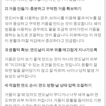
2) 거품 만들기: 충분하고 꾸덕한 거품 확보하기
면도비누를 사용하는 경우, 브러시를 이용해 물과 비누를 잘
섞어 풍성하고 꾸덕한 거품을 만드는 것이 중요합니다. 쉐이
빙폼을 사용하는 경우에도 물을 조금씩 섞어가면서 거품을
원하는 농도로 조절하는 것이 좋습니다. 리뷰에서는 이 과정
이 윤활과 마찰 저감에서 중요하다고 언급합니다.
3) 윤활막 확보: 면도날이 피부 위를 매끄럽게 지나가도록
거품은 단지 보기 좋게 만드는 것이 아니라 면도날이 피부
위 “미끄러질” 수 있는 조건을 만드는 것입니다. 윤활이 잘
되면 털을 끌어당기지 않고 잘 자르며, 닉이나 상처 발생 가
능성도 낮아집니다.
4) 적절한 면도 순서: 면도 방향·날 상태·압력 조절하기
거품이 잘 돼 있어도 면도날이 무디거나 너무 세게 눌러 면
도하면 피부 자극이 커집니다. 거품이 윤활을 돕더라도 기본
적인 면도 습관이 좋지 않으면 효과가 반감됩니다.