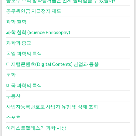
공모주 주식 청약증거금은 언제 돌려받을 수 있을까?
공무원연금 지급정지 제도
과학 철학
과학 철학 (Science Philosophy)
과학과 종교
독일 과학의 특색
디지털콘텐츠(Digital Contents) 산업과 동향
문학
미국 과학의 특색
부동산
사업자등록번호로 사업자 유형 및 상태 조회
스포츠
아리스토텔레스의 과학 사상