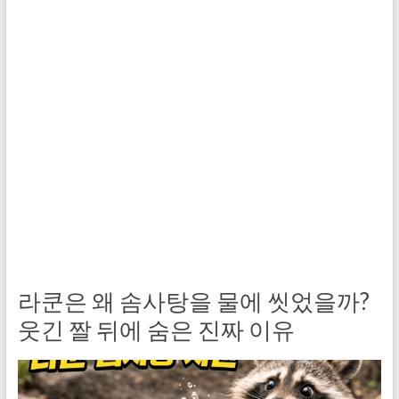
라쿤은 왜 솜사탕을 물에 씻었을까?
웃긴 짤 뒤에 숨은 진짜 이유