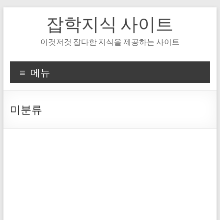
Skip
잡학지식 사이트
to
content
이것저것 잡다한 지식을 제공하는 사이트
메뉴
미분류