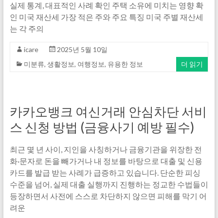
실제 통계, 대표적인 사례 확인 주택 소유에 미치는 영향 확
인 미국 재산세 가장 적은 주와 주요 특징 미국 주별 재산세
는 각 주의
icare
2025년 5월 10일
미분류
,
생활정보
,
여행정보
,
유용한 정보
더 읽기
카카오뱅크 여신거래 안심차단 서비
스 신청 방법 (금융사기 예방 필수)
최근 몇 년 사이, 지인을 사칭하거나 금융기관을 위장한 전
화·문자로 돈을 빼가거나 내 정보를 바탕으로 대출 및 신용
카드를 발급 받는 사례가 급증하고 있습니다. 단순한 피싱
수준을 넘어, 실제 대출 실행까지 진행하는 정교한 수법들이
등장하면서 사전에 스스로 차단하지 않으면 피해를 막기 어
려운