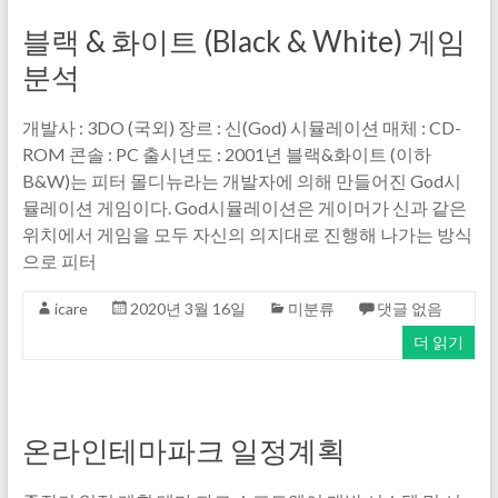
블랙 & 화이트 (Black & White) 게임
분석
개발사 : 3DO (국외) 장르 : 신(God) 시뮬레이션 매체 : CD-
ROM 콘솔 : PC 출시년도 : 2001년 블랙&화이트 (이하
B&W)는 피터 몰디뉴라는 개발자에 의해 만들어진 God시
뮬레이션 게임이다. God시뮬레이션은 게이머가 신과 같은
위치에서 게임을 모두 자신의 의지대로 진행해 나가는 방식
으로 피터
icare
2020년 3월 16일
미분류
댓글 없음
더 읽기
온라인테마파크 일정계획