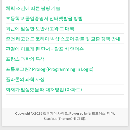
체력 조건에 따른 볼링 기술
초등학교 졸업증명서 인터넷발급 방법
최근에 발생한 보안사고와 그 대책
춘천 레고랜드 코리아 빅샵 스토어 환불 및 교환 정책 안내
판결에 이르게 된 단서 – 랄프 비 앤더슨
프랑스 과학의 특색
프롤로그란? Prolog (Programming In Logic)
플라톤의 과학 사상
화재가 발생했을 때 대처방법 (아파트)
Copyright © 2026
잡학지식 사이트
. Powered by
워드프레스
. 테마:
Spacious(
ThemeGrill
제작).