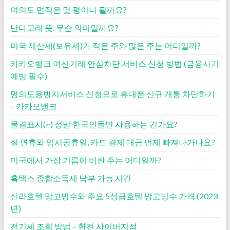
여의도 면적은 몇 평이나 될까요?
난다고래 뜻. 무슨 의미일까요?
미국 재산세(보유세)가 적은 주와 많은 주는 어디일까?
카카오뱅크 여신거래 안심차단 서비스 신청 방법 (금융사기
예방 필수)
명의도용방지서비스 신청으로 휴대폰 신규 개통 차단하기
– 카카오뱅크
물결표시(~) 정말 한국인들만 사용하는 건가요?
설 연휴와 임시공휴일, 카드 결제 대금 언제 빠져나가나요?
미국에서 가장 기름이 비싼 주는 어디일까?
홈택스 종합소득세 납부 가능 시간
신라호텔 망고빙수와 주요 5성급호텔 망고빙수 가격 (2023
년)
전기세 조회 방법 – 한전 사이버지점