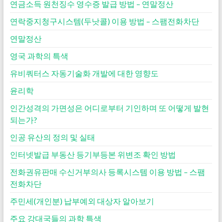
연금소득 원천징수 영수증 발급 방법 – 연말정산
연락중지청구시스템(두낫콜) 이용 방법 – 스팸전화차단
연말정산
영국 과학의 특색
유비쿼터스 자동기술화 개발에 대한 영향도
윤리학
인간성격의 가면성은 어디로부터 기인하며 또 어떻게 발현
되는가?
인공 유산의 정의 및 실태
인터넷발급 부동산 등기부등본 위변조 확인 방법
전화권유판매 수신거부의사 등록시스템 이용 방법 – 스팸
전화차단
주민세(개인분) 납부예외 대상자 알아보기
주요 강대국들의 과학 특색