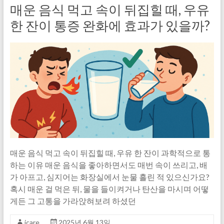
매운 음식 먹고 속이 뒤집힐 때, 우유
한 잔이 통증 완화에 효과가 있을까?
매운 음식 먹고 속이 뒤집힐 때, 우유 한 잔이 과학적으로 통
하는 이유 매운 음식을 좋아하면서도 매번 속이 쓰리고, 배
가 아프고, 심지어는 화장실에서 눈물 흘린 적 있으신가요?
혹시 매운 걸 먹은 뒤, 물을 들이켜거나 탄산을 마시며 어떻
게든 그 고통을 가라앉혀보려 하셨던
icare
2025년 6월 13일