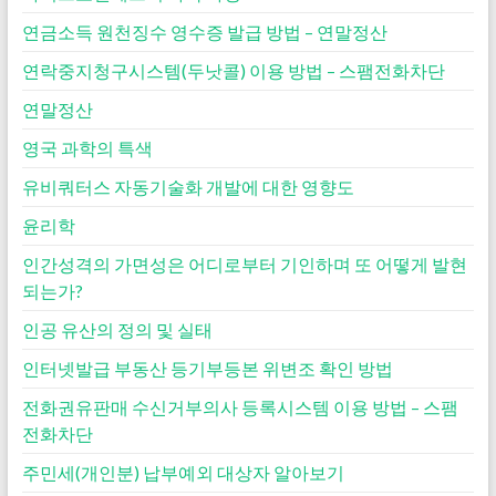
연금소득 원천징수 영수증 발급 방법 – 연말정산
연락중지청구시스템(두낫콜) 이용 방법 – 스팸전화차단
연말정산
영국 과학의 특색
유비쿼터스 자동기술화 개발에 대한 영향도
윤리학
인간성격의 가면성은 어디로부터 기인하며 또 어떻게 발현
되는가?
인공 유산의 정의 및 실태
인터넷발급 부동산 등기부등본 위변조 확인 방법
전화권유판매 수신거부의사 등록시스템 이용 방법 – 스팸
전화차단
주민세(개인분) 납부예외 대상자 알아보기