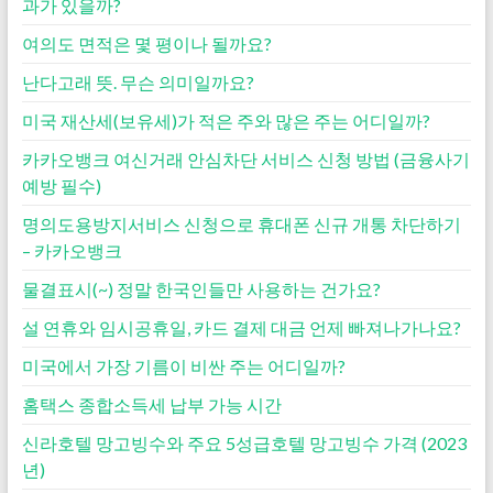
과가 있을까?
여의도 면적은 몇 평이나 될까요?
난다고래 뜻. 무슨 의미일까요?
미국 재산세(보유세)가 적은 주와 많은 주는 어디일까?
카카오뱅크 여신거래 안심차단 서비스 신청 방법 (금융사기
예방 필수)
명의도용방지서비스 신청으로 휴대폰 신규 개통 차단하기
– 카카오뱅크
물결표시(~) 정말 한국인들만 사용하는 건가요?
설 연휴와 임시공휴일, 카드 결제 대금 언제 빠져나가나요?
미국에서 가장 기름이 비싼 주는 어디일까?
홈택스 종합소득세 납부 가능 시간
신라호텔 망고빙수와 주요 5성급호텔 망고빙수 가격 (2023
년)