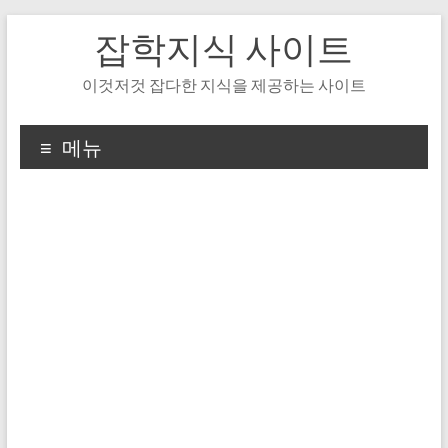
Skip
잡학지식 사이트
to
content
이것저것 잡다한 지식을 제공하는 사이트
메뉴