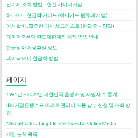
전기세 조회 방법 – 한전 사이버지점
하나머니 현금화 가이드 (하나카드 원큐페이 앱)
이사할 때, 필요한 이사 체크리스트 (한달 전 ~ 당일)
페퍼저축은행 한도제한계좌 해제 방법 안내
한글날 대체공휴일 정보
페이북 머니 현금화 방법
페이지
1981년 ~ 2022년 대한민국 출생아 및 사망자 수 통계
IBK기업은행카드 아파트 관리비 자동 납부 신청 및 조회 방
법
MediaBlocks : Tangible Interfaces for Online Media
게임 분석 목록