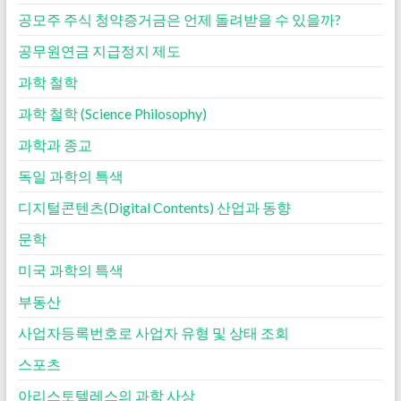
공모주 주식 청약증거금은 언제 돌려받을 수 있을까?
공무원연금 지급정지 제도
과학 철학
과학 철학 (Science Philosophy)
과학과 종교
독일 과학의 특색
디지털콘텐츠(Digital Contents) 산업과 동향
문학
미국 과학의 특색
부동산
사업자등록번호로 사업자 유형 및 상태 조회
스포츠
아리스토텔레스의 과학 사상