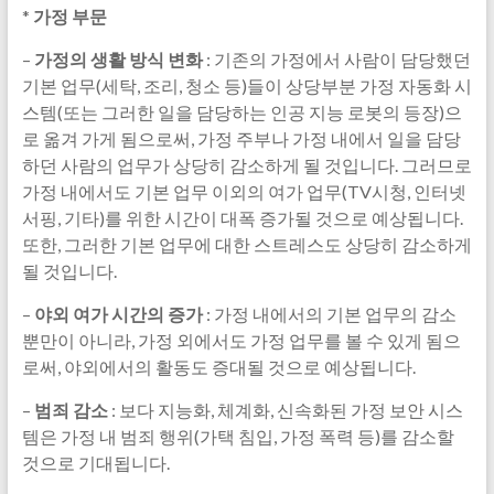
*
가정 부문
–
가정의 생활 방식 변화
: 기존의 가정에서 사람이 담당했던
기본 업무(세탁, 조리, 청소 등)들이 상당부분 가정 자동화 시
스템(또는 그러한 일을 담당하는 인공 지능 로봇의 등장)으
로 옮겨 가게 됨으로써, 가정 주부나 가정 내에서 일을 담당
하던 사람의 업무가 상당히 감소하게 될 것입니다. 그러므로
가정 내에서도 기본 업무 이외의 여가 업무(TV시청, 인터넷
서핑, 기타)를 위한 시간이 대폭 증가될 것으로 예상됩니다.
또한, 그러한 기본 업무에 대한 스트레스도 상당히 감소하게
될 것입니다.
–
야외 여가 시간의 증가
: 가정 내에서의 기본 업무의 감소
뿐만이 아니라, 가정 외에서도 가정 업무를 볼 수 있게 됨으
로써, 야외에서의 활동도 증대될 것으로 예상됩니다.
–
범죄 감소
: 보다 지능화, 체계화, 신속화된 가정 보안 시스
템은 가정 내 범죄 행위(가택 침입, 가정 폭력 등)를 감소할
것으로 기대됩니다.