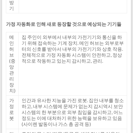
방
기
가정 자동화로 인해 새로 등장할 것으로 예상되는 기기들
메
집 주인이 외부에서 내부의 가전기기와 통신을 하
인
기 위해 접속하는 기계 장치. 메인 허브는 외부로부
허
터의 신호를 받아서 내부의 가전기기와 상호 작용.
브
전체적으로 가정 자동화 시스템이 안전하고, 정상
(중
적으로 작동하고 있는지 감시하고, 관리.
앙
관
리
장
치)
가
인간과 유사한 지능을 가진 로봇. 집안 내부를 청소
정
하고, 내부 시스템에 문제가 없는지 감시역시 보안
로
시스템의 한 부분으로 외부 침입을 감시하고, 어느
봇
정도는 이에 대처하기 위한 능력을 보유하고 있음
(사이렌 발동이나 가스 총 공격 등)