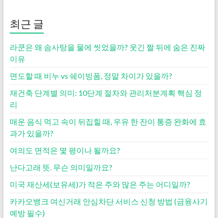
최근 글
라쿤은 왜 솜사탕을 물에 씻었을까? 웃긴 짤 뒤에 숨은 진짜
이유
면도할 때 비누 vs 쉐이빙폼, 정말 차이가 있을까?
재건축 단계별 의미: 10단계 절차와 관리처분계획 핵심 정
리
매운 음식 먹고 속이 뒤집힐 때, 우유 한 잔이 통증 완화에 효
과가 있을까?
여의도 면적은 몇 평이나 될까요?
난다고래 뜻. 무슨 의미일까요?
미국 재산세(보유세)가 적은 주와 많은 주는 어디일까?
카카오뱅크 여신거래 안심차단 서비스 신청 방법 (금융사기
예방 필수)