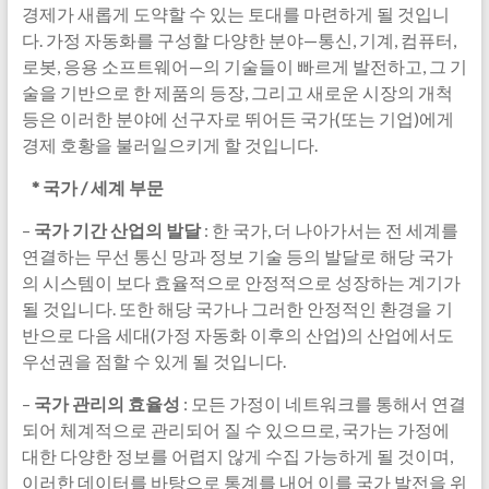
경제가 새롭게 도약할 수 있는 토대를 마련하게 될 것입니
다. 가정 자동화를 구성할 다양한 분야—통신, 기계, 컴퓨터,
로봇, 응용 소프트웨어—의 기술들이 빠르게 발전하고, 그 기
술을 기반으로 한 제품의 등장, 그리고 새로운 시장의 개척
등은 이러한 분야에 선구자로 뛰어든 국가(또는 기업)에게
경제 호황을 불러일으키게 할 것입니다.
*
국가 / 세계 부문
–
국가 기간 산업의 발달
: 한 국가, 더 나아가서는 전 세계를
연결하는 무선 통신 망과 정보 기술 등의 발달로 해당 국가
의 시스템이 보다 효율적으로 안정적으로 성장하는 계기가
될 것입니다. 또한 해당 국가나 그러한 안정적인 환경을 기
반으로 다음 세대(가정 자동화 이후의 산업)의 산업에서도
우선권을 점할 수 있게 될 것입니다.
–
국가 관리의 효율성
: 모든 가정이 네트워크를 통해서 연결
되어 체계적으로 관리되어 질 수 있으므로, 국가는 가정에
대한 다양한 정보를 어렵지 않게 수집 가능하게 될 것이며,
이러한 데이터를 바탕으로 통계를 내어 이를 국가 발전을 위