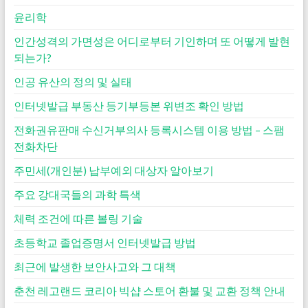
윤리학
인간성격의 가면성은 어디로부터 기인하며 또 어떻게 발현
되는가?
인공 유산의 정의 및 실태
인터넷발급 부동산 등기부등본 위변조 확인 방법
전화권유판매 수신거부의사 등록시스템 이용 방법 – 스팸
전화차단
주민세(개인분) 납부예외 대상자 알아보기
주요 강대국들의 과학 특색
체력 조건에 따른 볼링 기술
초등학교 졸업증명서 인터넷발급 방법
최근에 발생한 보안사고와 그 대책
춘천 레고랜드 코리아 빅샵 스토어 환불 및 교환 정책 안내