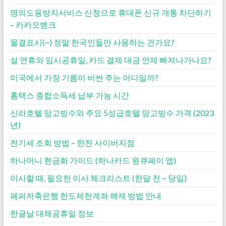
명의도용방지서비스 신청으로 휴대폰 신규 개통 차단하기
– 카카오뱅크
물결표시(~) 정말 한국인들만 사용하는 건가요?
설 연휴와 임시공휴일, 카드 결제 대금 언제 빠져나가나요?
미국에서 가장 기름이 비싼 주는 어디일까?
홈택스 종합소득세 납부 가능 시간
신라호텔 망고빙수와 주요 5성급호텔 망고빙수 가격 (2023
년)
전기세 조회 방법 – 한전 사이버지점
하나머니 현금화 가이드 (하나카드 원큐페이 앱)
이사할 때, 필요한 이사 체크리스트 (한달 전 ~ 당일)
페퍼저축은행 한도제한계좌 해제 방법 안내
한글날 대체공휴일 정보