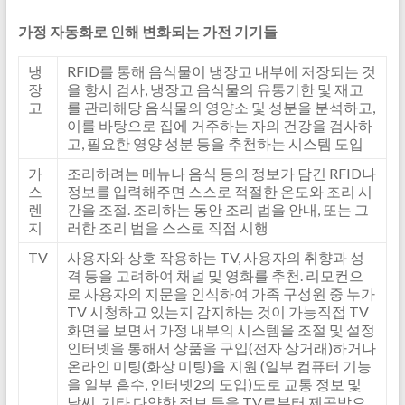
가정 자동화로 인해 변화되는 가전 기기들
냉
RFID를 통해 음식물이 냉장고 내부에 저장되는 것
장
을 항시 검사, 냉장고 음식물의 유통기한 및 재고
고
를 관리해당 음식물의 영양소 및 성분을 분석하고,
이를 바탕으로 집에 거주하는 자의 건강을 검사하
고, 필요한 영양 성분 등을 추천하는 시스템 도입
가
조리하려는 메뉴나 음식 등의 정보가 담긴 RFID나
스
정보를 입력해주면 스스로 적절한 온도와 조리 시
렌
간을 조절. 조리하는 동안 조리 법을 안내, 또는 그
지
러한 조리 법을 스스로 직접 시행
TV
사용자와 상호 작용하는 TV, 사용자의 취향과 성
격 등을 고려하여 채널 및 영화를 추천. 리모컨으
로 사용자의 지문을 인식하여 가족 구성원 중 누가
TV 시청하고 있는지 감지하는 것이 가능직접 TV
화면을 보면서 가정 내부의 시스템을 조절 및 설정
인터넷을 통해서 상품을 구입(전자 상거래)하거나
온라인 미팅(화상 미팅)을 지원 (일부 컴퓨터 기능
을 일부 흡수, 인터넷2의 도입)도로 교통 정보 및
날씨, 기타 다양한 정보 등을 TV로부터 제공받으