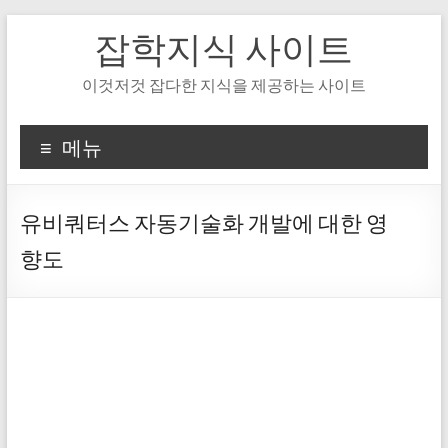
Skip
잡학지식 사이트
to
content
이것저것 잡다한 지식을 제공하는 사이트
메뉴
유비쿼터스 자동기술화 개발에 대한 영
향도